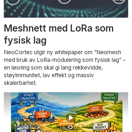
Meshnett med LoRa som
fysisk lag
NeoCortec utgir ny whitepaper om “Neomesh
med bruk av LoRa-modulering som fysisk lag” –
en løsning som skal gi lang rekkevidde,
støyimmunitet, lav effekt og massiv
skalerbarhet.