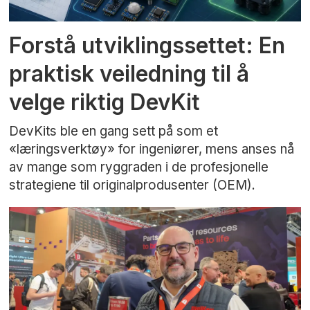
Forstå utviklingssettet: En
praktisk veiledning til å
velge riktig DevKit
DevKits ble en gang sett på som et
«læringsverktøy» for ingeniører, mens anses nå
av mange som ryggraden i de profesjonelle
strategiene til originalprodusenter (OEM).