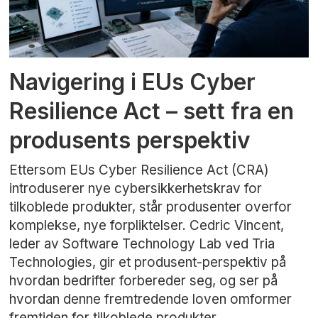
Navigering i EUs Cyber
Resilience Act – sett fra en
produsents perspektiv
Ettersom EUs Cyber Resilience Act (CRA)
introduserer nye cybersikkerhetskrav for
tilkoblede produkter, står produsenter overfor
komplekse, nye forpliktelser. Cedric Vincent,
leder av Software Technology Lab ved Tria
Technologies, gir et produsent-perspektiv på
hvordan bedrifter forbereder seg, og ser på
hvordan denne fremtredende loven omformer
fremtiden for tilkoblede produkter.