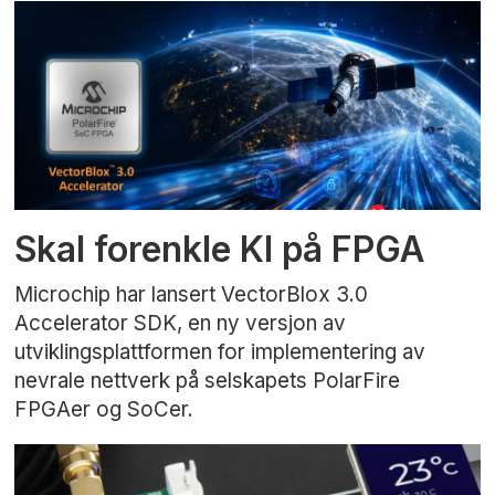
Skal forenkle KI på FPGA
Microchip har lansert VectorBlox 3.0
Accelerator SDK, en ny versjon av
utviklingsplattformen for implementering av
nevrale nettverk på selskapets PolarFire
FPGAer og SoCer.