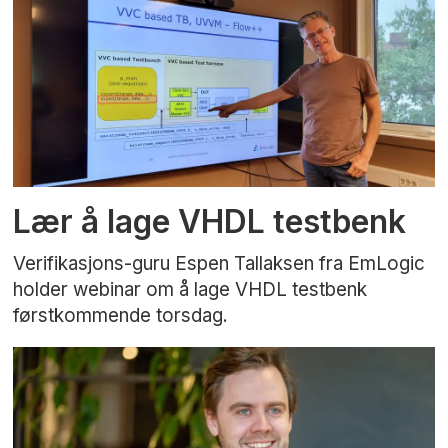
Lær å lage VHDL testbenk
Verifikasjons-guru Espen Tallaksen fra EmLogic
holder webinar om å lage VHDL testbenk
førstkommende torsdag.