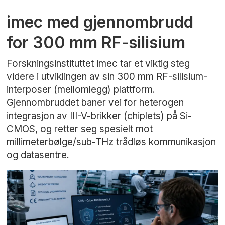
imec med gjennombrudd
for 300 mm RF-silisium
Forskningsinstituttet imec tar et viktig steg
videre i utviklingen av sin 300 mm RF-silisium-
interposer (mellomlegg) plattform.
Gjennombruddet baner vei for heterogen
integrasjon av III-V-brikker (chiplets) på Si-
CMOS, og retter seg spesielt mot
millimeterbølge/sub-THz trådløs kommunikasjon
og datasentre.