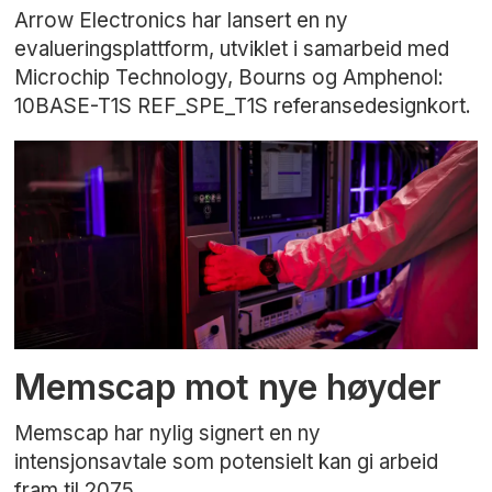
Arrow Electronics har lansert en ny
evalueringsplattform, utviklet i samarbeid med
Microchip Technology, Bourns og Amphenol:
10BASE-T1S REF_SPE_T1S referansedesignkort.
Memscap mot nye høyder
Memscap har nylig signert en ny
intensjonsavtale som potensielt kan gi arbeid
fram til 2075.