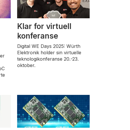
Klar for virtuell
konferanse
Digital WE Days 2025: Würth
Elektronik holder sin virtuelle
er
teknologikonferanse 20.-23.
oktober.
oC
rte