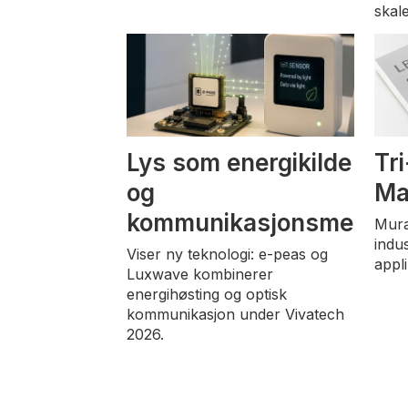
skal
Lys som energikilde
Tri
og
Ma
kommunikasjonsmediu
Mura
indus
Viser ny teknologi: e-peas og
appl
Luxwave kombinerer
energihøsting og optisk
kommunikasjon under Vivatech
2026.