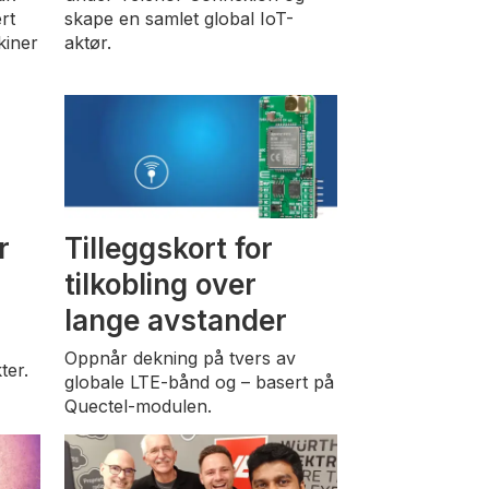
rt
skape en samlet global IoT-
kiner
aktør.
r
Tilleggskort for
tilkobling over
lange avstander
Oppnår dekning på tvers av
ter.
globale LTE-bånd og – basert på
Quectel-modulen.