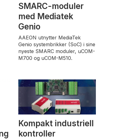
SMARC-moduler
med Mediatek
Genio
AAEON utnytter MediaTek
Genio systembrikker (SoC) i sine
nyeste SMARC moduler, uCOM-
M700 og uCOM-M510.
Kompakt industriell
ing
kontroller