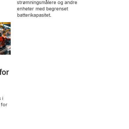
strømningsmålere og andre
enheter med begrenset
batterikapasitet.
for
 i
 for
,