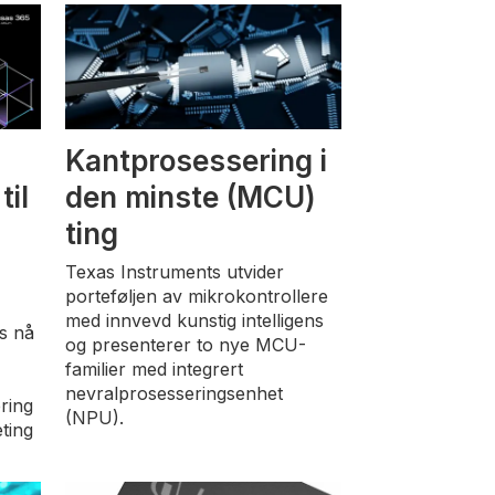
Kantprosessering i
il
den minste (MCU)
ting
Texas Instruments utvider
porteføljen av mikrokontrollere
med innvevd kunstig intelligens
s nå
og presenterer to nye MCU-
familier med integrert
nevralprosesseringsenhet
ring
(NPU).
ting